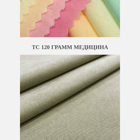
ТС 120 ГРАММ МЕДИЦИНА