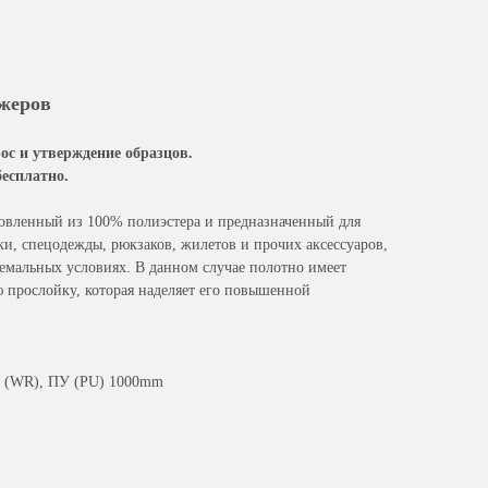
джеров
рос и утверждение образцов.
есплатно.
овленный из 100% полиэстера и предназначенный для
и, спецодежды, рюкзаков, жилетов и прочих аксессуаров,
емальных условиях. В данном случае полотно имеет
прослойку, которая наделяет его повышенной
О (WR), ПУ (PU) 1000mm