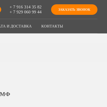
+ 7 916 314 35 82
ЗАКАЗАТЬ ЗВОНОК
+ 7 929 060 99 44
ТА И ДОСТАВКА
КОНТАКТЫ
КМФ