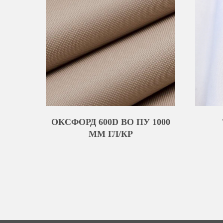
ОКСФОРД 600D ВО ПУ 1000
MM ГЛ/КР