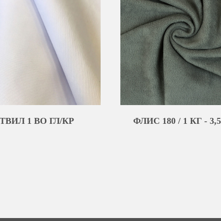
ТВИЛ 1 ВО ГЛ/КР
ФЛИС 180 / 1 КГ - 3,